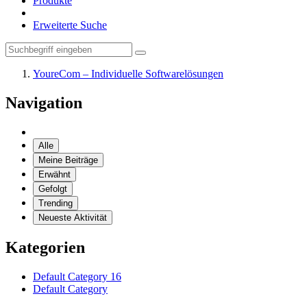
Produkte
Erweiterte Suche
YoureCom – Individuelle Softwarelösungen
Navigation
Alle
Meine Beiträge
Erwähnt
Gefolgt
Trending
Neueste Aktivität
Kategorien
Default Category
16
Default Category