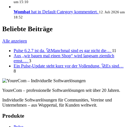
um 15:10
Wombat
hat in Default Category kommentiert.
12. Juli 2026 um
18:52
Beliebte Beiträge
Alle anzeigen
Pulse 6.2.7 ist da. 🚀Manchmal sind es gar nicht die…
11
Aus „wir bauen mal einen Shop“ wird langsam ziemlich
ernst.…
3
Ein Pulse-Update steht kurz vor der Vollendung. 🚀Es sind…
8
YoureCom – professionelle Softwarelösungen seit über 20 Jahren.
Individuelle Softwarelösungen für Communities, Vereine und
Unternehmen – aus Wuppertal, für Kunden weltweit.
Produkte
Pulse