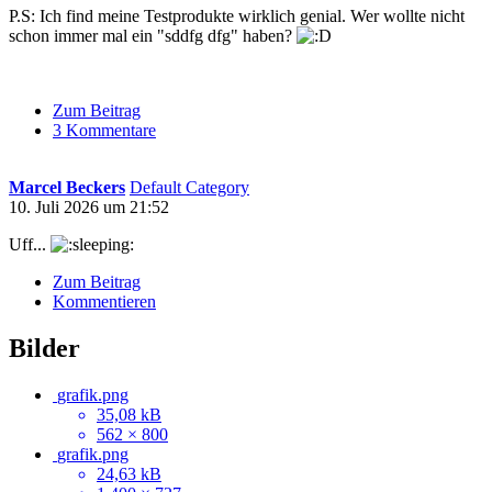
P.S: Ich find meine Testprodukte wirklich genial. Wer wollte nicht
schon immer mal ein "sddfg dfg" haben?
Zum Beitrag
3 Kommentare
Marcel Beckers
Default Category
10. Juli 2026 um 21:52
Uff...
Zum Beitrag
Kommentieren
Bilder
grafik.png
35,08 kB
562 × 800
grafik.png
24,63 kB