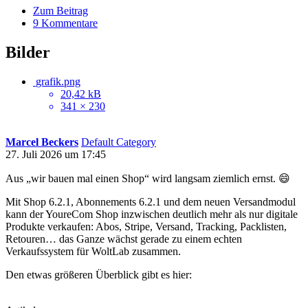
Zum Beitrag
9 Kommentare
Bilder
grafik.png
20,42 kB
341 × 230
Marcel Beckers
Default Category
27. Juli 2026 um 17:45
Aus „wir bauen mal einen Shop“ wird langsam ziemlich ernst. 😄
Mit Shop 6.2.1, Abonnements 6.2.1 und dem neuen Versandmodul
kann der YoureCom Shop inzwischen deutlich mehr als nur digitale
Produkte verkaufen: Abos, Stripe, Versand, Tracking, Packlisten,
Retouren… das Ganze wächst gerade zu einem echten
Verkaufssystem für WoltLab zusammen.
Den etwas größeren Überblick gibt es hier: