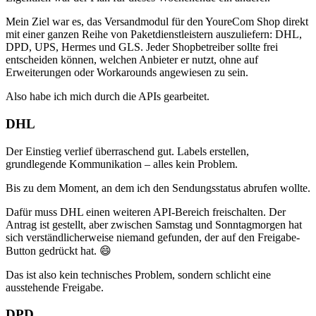
Mein Ziel war es, das Versandmodul für den YoureCom Shop direkt
mit einer ganzen Reihe von Paketdienstleistern auszuliefern: DHL,
DPD, UPS, Hermes und GLS. Jeder Shopbetreiber sollte frei
entscheiden können, welchen Anbieter er nutzt, ohne auf
Erweiterungen oder Workarounds angewiesen zu sein.
Also habe ich mich durch die APIs gearbeitet.
DHL
Der Einstieg verlief überraschend gut. Labels erstellen,
grundlegende Kommunikation – alles kein Problem.
Bis zu dem Moment, an dem ich den Sendungsstatus abrufen wollte.
Dafür muss DHL einen weiteren API-Bereich freischalten. Der
Antrag ist gestellt, aber zwischen Samstag und Sonntagmorgen hat
sich verständlicherweise niemand gefunden, der auf den Freigabe-
Button gedrückt hat. 😄
Das ist also kein technisches Problem, sondern schlicht eine
ausstehende Freigabe.
DPD