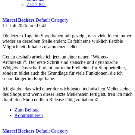
714 × 841
Marcel Beckers
Default Category
17. Juli 2026 um 07:42
Die letzten Tage im Shop haben mir gezeigt, dass viele Ideen immer
wieder an derselben Stelle enden: Es fehlt eine wirklich flexible
Möglichkeit, Inhalte zusammenzustellen.
Genau deshalb arbeite ich jetzt an einer neuen "Widget-
Architektur". Der erste Schritt sind statische und dynamische
Widgets. Das schafft nicht nur mehr Freiheiten für Shopbetreiber,
sondern bildet auch die Grundlage für viele Funktionen, die ich
schon länger im Kopf habe.
Ich glaube, das wird einer der wichtigsten technischen Meilensteine
des Shops und wenn dieser letzte Meilenstein fertig ist, freu ich mich
drauf, den Shop endlich Release fähig zu haben ☺️
Zum Beitrag
Kommentieren
Marcel Beckers
Default Category