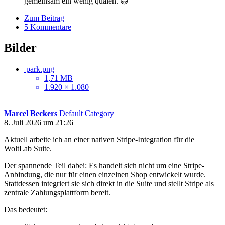
gemeinsam ein wenig quälen. 😄
Zum Beitrag
5 Kommentare
Bilder
park.png
1,71 MB
1.920 × 1.080
Marcel Beckers
Default Category
8. Juli 2026 um 21:26
Aktuell arbeite ich an einer nativen Stripe-Integration für die
WoltLab Suite.
Der spannende Teil dabei: Es handelt sich nicht um eine Stripe-
Anbindung, die nur für einen einzelnen Shop entwickelt wurde.
Stattdessen integriert sie sich direkt in die Suite und stellt Stripe als
zentrale Zahlungsplattform bereit.
Das bedeutet: