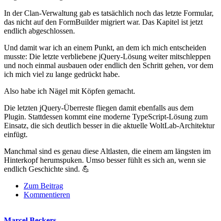
In der Clan-Verwaltung gab es tatsächlich noch das letzte Formular,
das nicht auf den FormBuilder migriert war. Das Kapitel ist jetzt
endlich abgeschlossen.
Und damit war ich an einem Punkt, an dem ich mich entscheiden
musste: Die letzte verbliebene jQuery-Lösung weiter mitschleppen
und noch einmal ausbauen oder endlich den Schritt gehen, vor dem
ich mich viel zu lange gedrückt habe.
Also habe ich Nägel mit Köpfen gemacht.
Die letzten jQuery-Überreste fliegen damit ebenfalls aus dem
Plugin. Stattdessen kommt eine moderne TypeScript-Lösung zum
Einsatz, die sich deutlich besser in die aktuelle WoltLab-Architektur
einfügt.
Manchmal sind es genau diese Altlasten, die einem am längsten im
Hinterkopf herumspuken. Umso besser fühlt es sich an, wenn sie
endlich Geschichte sind. 💪
Zum Beitrag
Kommentieren
Marcel Beckers