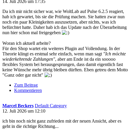
14. Juli 2026 um 17:35
Da ich mir nicht sicher war, wie WoltLab auf Pulse 6.2.5 reagiert,
hab ich gewartet, bis sie die Prüfung machen. Sie hatten zwar nun
noch ein paar Kleinigkeiten auszusetzen, aber nichts, was ich
befürchtet hatte. Daher hab ich das Update nach der Überarbeitung
nun hier schon mal freigegeben
Woran ich aktuell arbeite?
Für den Shop wartet ein weiteres Plugin auf Vollendung. In der
Theorie klingt es erstmal sehr einfach, wenn man sagt
"Ich möchte
wiederkehrende Zahlungen"
, aber am Ende ist da ein sooooo
flexibles System bei herausgesprungen, dass damit eigentlich fast
keine Wünsche mehr übrig bleiben dürften. Eben getreu dem Motto
"Ganz oder gar nicht"
Zum Beitrag
Kommentieren
Marcel Beckers
Default Category
12. Juli 2026 um 12:10
ich bin noch nicht ganz zufrieden mit der neuen Ansicht, aber es
geht in die richtige Richtung...