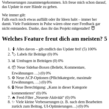
Verbesserungen zusammengekommen. Ich freue mich schon darauf,
das Update in eure Hände zu geben.
Wie immer gilt:
Falls euch noch etwas auffällt oder ihr Ideen habt – immer her
damit. Viele Funktionen in Pulse wären ohne euer Feedback gar
nicht entstanden. Danke, dass ihr das Projekt mitgestaltet! 😇
Welches Feature freut dich am meisten?
5
🤷 Alles davon – gib endlich das Update frei! (5)
100%
🏷️ Labels für Beiträge (0)
0%
📊 Umfragen in Beiträgen (0)
0%
📦 Neue Sidebar-Boxen (Beliebt, Kommentare,
Erwähnungen …) (0)
0%
⚙️ Neue ACP-Optionen (Pflichtkategorie, maximale
Erwähnungen, …) (0)
0%
🔒 Neue Berechtigung: „Kann in dieser Kategorie
kommentieren“ (0)
0%
🔥 Feed-Filter „Neueste Aktivität“ (0)
0%
✨ Viele kleine Verbesserungen (z. B. nach dem Bearbeiten
zurück zum Beitrag, UI-Optimierungen…) (0)
0%