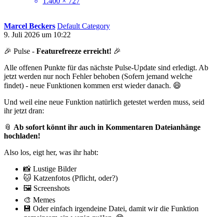
1.400 × 727
Marcel Beckers
Default Category
9. Juli 2026 um 10:22
🎉 Pulse -
Featurefreeze erreicht!
🎉
Alle offenen Punkte für das nächste Pulse-Update sind erledigt. Ab
jetzt werden nur noch Fehler behoben (Sofern jemand welche
findet) - neue Funktionen kommen erst wieder danach. 😄
Und weil eine neue Funktion natürlich getestet werden muss, seid
ihr jetzt dran:
📎
Ab sofort könnt ihr auch in Kommentaren Dateianhänge
hochladen!
Also los, eigt her, was ihr habt:
📸 Lustige Bilder
🐱 Katzenfotos (Pflicht, oder?)
🖼️ Screenshots
🎨 Memes
💾 Oder einfach irgendeine Datei, damit wir die Funktion