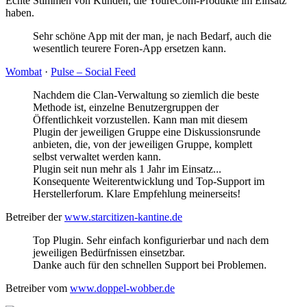
Echte Stimmen von Kunden, die YoureCom-Produkte im Einsatz
haben.
Sehr schöne App mit der man, je nach Bedarf, auch die
wesentlich teurere Foren-App ersetzen kann.
Wombat
·
Pulse – Social Feed
Nachdem die Clan-Verwaltung so ziemlich die beste
Methode ist, einzelne Benutzergruppen der
Öffentlichkeit vorzustellen. Kann man mit diesem
Plugin der jeweiligen Gruppe eine Diskussionsrunde
anbieten, die, von der jeweiligen Gruppe, komplett
selbst verwaltet werden kann.
Plugin seit nun mehr als 1 Jahr im Einsatz...
Konsequente Weiterentwicklung und Top-Support im
Herstellerforum. Klare Empfehlung meinerseits!
Betreiber der
www.starcitizen-kantine.de
Top Plugin. Sehr einfach konfigurierbar und nach dem
jeweiligen Bedürfnissen einsetzbar.
Danke auch für den schnellen Support bei Problemen.
Betreiber vom
www.doppel-wobber.de