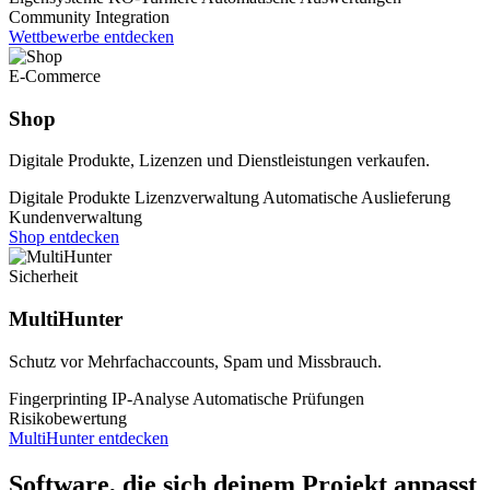
Community Integration
Wettbewerbe entdecken
E-Commerce
Shop
Digitale Produkte, Lizenzen und Dienstleistungen verkaufen.
Digitale Produkte
Lizenzverwaltung
Automatische Auslieferung
Kundenverwaltung
Shop entdecken
Sicherheit
MultiHunter
Schutz vor Mehrfachaccounts, Spam und Missbrauch.
Fingerprinting
IP-Analyse
Automatische Prüfungen
Risikobewertung
MultiHunter entdecken
Software, die sich deinem Projekt anpasst