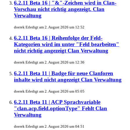
6.2.11 Beta 16 | "&"-Zeichen wird in Clan-
Vorschau nicht richtig angezeigt.
Clan
Verwaltung
doerek
Erledigt am
2. August 2026 um 12:52
6.2.11 Beta 16 | Reihenfolge der Feld-
Kategorien wird im unter "Feld bearbeiten"
nicht richtig angezeigt
Clan Verwaltung
doerek
Erledigt am
2. August 2026 um 12:36
6.2.11 Beta 11 | Badge für neue Clanforen
inhalte wird nicht angezeigt
Clan Verwaltung
doerek
Erledigt am
2. August 2026 um 05:05
6.2.11 Beta 11 | ACP Sprachvariable
"clan.acp.field.optionType" Fehlt
Clan
Verwaltung
doerek
Erledigt am
2. August 2026 um 04:51