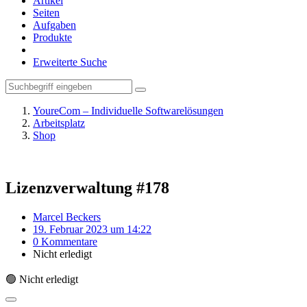
Artikel
Seiten
Aufgaben
Produkte
Erweiterte Suche
YoureCom – Individuelle Softwarelösungen
Arbeitsplatz
Shop
Lizenzverwaltung
#178
Marcel Beckers
19. Februar 2023 um 14:22
0 Kommentare
Nicht erledigt
🟢 Nicht erledigt