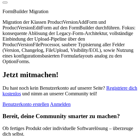
FormBuilder Migration
Migration der Klassen ProductVersionAddForm und
ProductVersionEditForm auf den FormBuilder durchführen. Fokus:
konsequente Ablösung der Legacy-Form-Architektur, vollständige
Einbindung der Upload-Pipeline über den
ProductVersionFileProcessor, saubere Typisierung aller Felder
(Version, Changelog, FileUpload, Visibility/EOL), sowie Nutzung
eines konfigurationsbasierten Formularlayouts analog zu den
OptionForms.
Jetzt mitmachen!
Du hast noch kein Benutzerkonto auf unserer Seite?
Registriere dich
kostenlos
und nimm an unserer Community teil!
Benutzerkonto erstellen
Anmelden
Bereit, deine Community smarter zu machen?
Ob fertiges Produkt oder individuelle Softwarelösung – überzeuge
dich selbst.