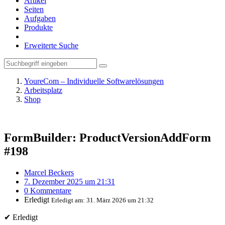
Artikel
Seiten
Aufgaben
Produkte
Erweiterte Suche
YoureCom – Individuelle Softwarelösungen
Arbeitsplatz
Shop
FormBuilder: ProductVersionAddForm
#198
Marcel Beckers
7. Dezember 2025 um 21:31
0 Kommentare
Erledigt
Erledigt am:
31. März 2026 um 21:32
✔ Erledigt