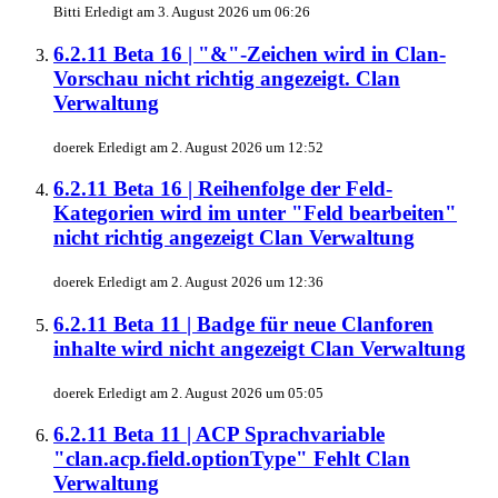
Bitti
Erledigt am
3. August 2026 um 06:26
6.2.11 Beta 16 | "&"-Zeichen wird in Clan-
Vorschau nicht richtig angezeigt.
Clan
Verwaltung
doerek
Erledigt am
2. August 2026 um 12:52
6.2.11 Beta 16 | Reihenfolge der Feld-
Kategorien wird im unter "Feld bearbeiten"
nicht richtig angezeigt
Clan Verwaltung
doerek
Erledigt am
2. August 2026 um 12:36
6.2.11 Beta 11 | Badge für neue Clanforen
inhalte wird nicht angezeigt
Clan Verwaltung
doerek
Erledigt am
2. August 2026 um 05:05
6.2.11 Beta 11 | ACP Sprachvariable
"clan.acp.field.optionType" Fehlt
Clan
Verwaltung