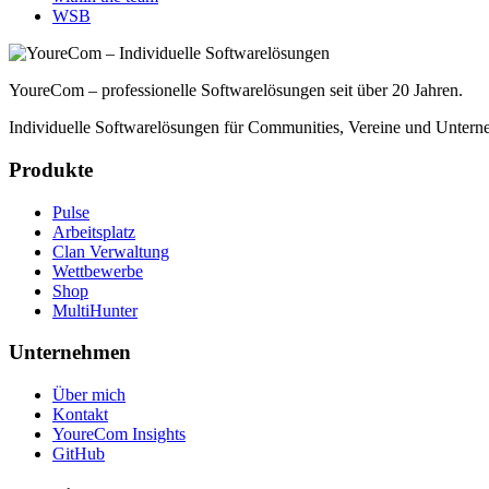
WSB
YoureCom – professionelle Softwarelösungen seit über 20 Jahren.
Individuelle Softwarelösungen für Communities, Vereine und Untern
Produkte
Pulse
Arbeitsplatz
Clan Verwaltung
Wettbewerbe
Shop
MultiHunter
Unternehmen
Über mich
Kontakt
YoureCom Insights
GitHub