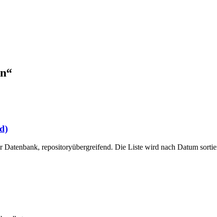
on“
d)
er Datenbank, repositoryübergreifend. Die Liste wird nach Datum sortier