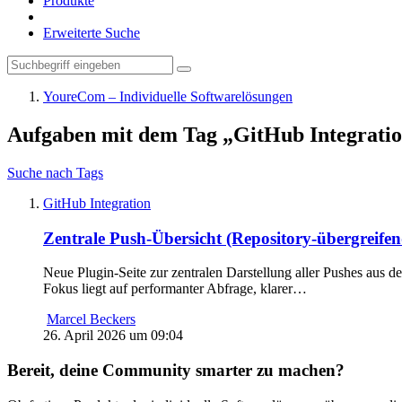
Produkte
Erweiterte Suche
YoureCom – Individuelle Softwarelösungen
Aufgaben mit dem Tag „GitHub Integrati
Suche nach Tags
GitHub Integration
Zentrale Push-Übersicht (Repository-übergreifen
Neue Plugin-Seite zur zentralen Darstellung aller Pushes aus d
Fokus liegt auf performanter Abfrage, klarer…
Marcel Beckers
26. April 2026 um 09:04
Bereit, deine Community smarter zu machen?