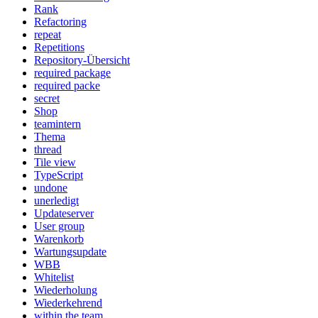
Rank
Refactoring
repeat
Repetitions
Repository-Übersicht
required package
required packe
secret
Shop
teamintern
Thema
thread
Tile view
TypeScript
undone
unerledigt
Updateserver
User group
Warenkorb
Wartungsupdate
WBB
Whitelist
Wiederholung
Wiederkehrend
within the team