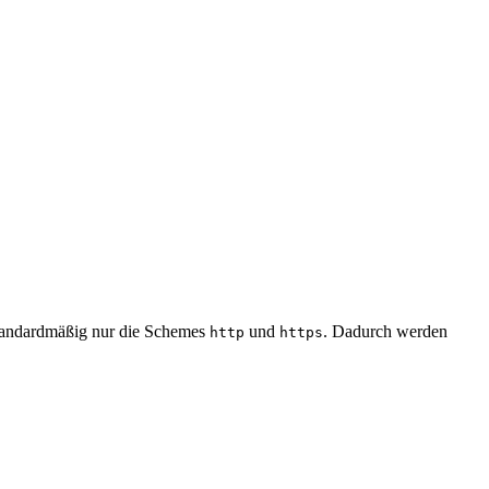
standardmäßig nur die Schemes
und
. Dadurch werden
http
https