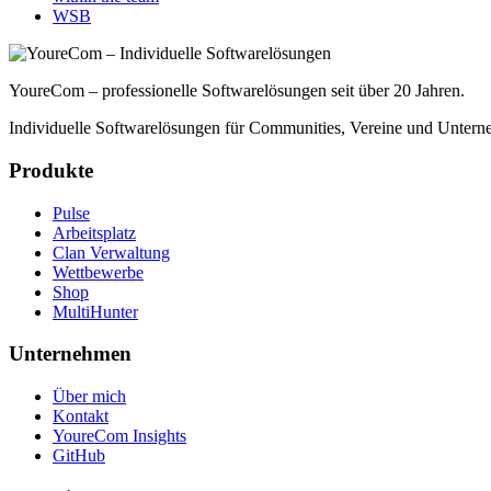
WSB
YoureCom – professionelle Softwarelösungen seit über 20 Jahren.
Individuelle Softwarelösungen für Communities, Vereine und Untern
Produkte
Pulse
Arbeitsplatz
Clan Verwaltung
Wettbewerbe
Shop
MultiHunter
Unternehmen
Über mich
Kontakt
YoureCom Insights
GitHub