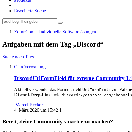
Produkte
Erweiterte Suche
YoureCom – Individuelle Softwarelösungen
Aufgaben mit dem Tag „Discord“
Suche nach Tags
Clan Verwaltung
DiscordUrlFormField für externe Community-L
Aktuell verwendet das Formularfeld
zur Validi
UrlFormField
Discord-Deep-Links wie
discord://discord.com/channel
Marcel Beckers
4. März 2026 um 15:42
1
Bereit, deine Community smarter zu machen?