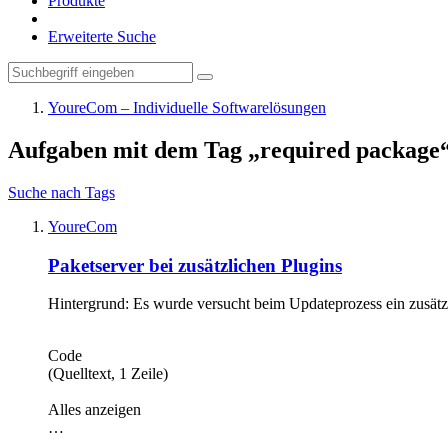
Produkte
Erweiterte Suche
YoureCom – Individuelle Softwarelösungen
Aufgaben mit dem Tag „required package
Suche nach Tags
YoureCom
Paketserver bei zusätzlichen Plugins
Hintergrund: Es wurde versucht beim Updateprozess ein zusätzl
Code
(Quelltext, 1 Zeile)
Alles anzeigen
…