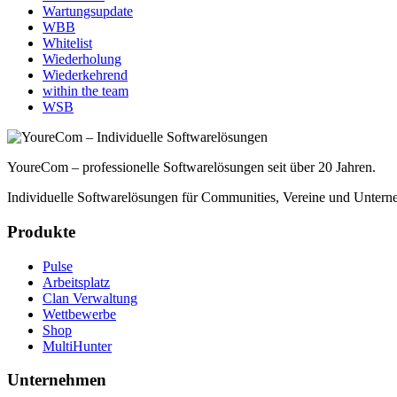
Wartungsupdate
WBB
Whitelist
Wiederholung
Wiederkehrend
within the team
WSB
YoureCom – professionelle Softwarelösungen seit über 20 Jahren.
Individuelle Softwarelösungen für Communities, Vereine und Untern
Produkte
Pulse
Arbeitsplatz
Clan Verwaltung
Wettbewerbe
Shop
MultiHunter
Unternehmen