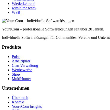
Wiederkehrend
within the team
WSB
YoureCom – professionelle Softwarelösungen seit über 20 Jahren.
Individuelle Softwarelösungen für Communities, Vereine und Untern
Produkte
Pulse
Arbeitsplatz
Clan Verwaltung
Wettbewerbe
Shop
MultiHunter
Unternehmen
Über mich
Kontakt
YoureCom Insights