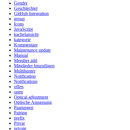
Gender
Geschlechter
GitHub Integration
group
Icons
JavaScript
kachelansicht
kategorie
Kommentare
Maintenance update
Manual
Member add
Mitglieder hinzufügen
Multihunter
Notification
Notifications
offen
open
Optical adjustment
Optische Anpassung
Paarungen
Pairing
prefix
Privat
private