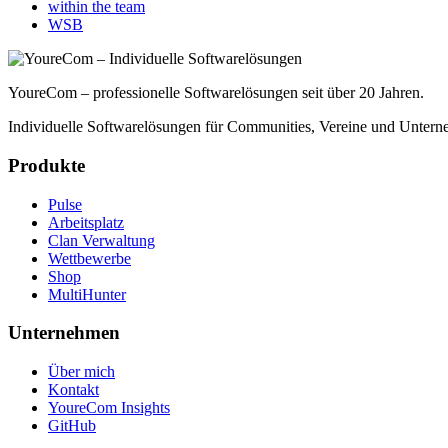
within the team
WSB
YoureCom – professionelle Softwarelösungen seit über 20 Jahren.
Individuelle Softwarelösungen für Communities, Vereine und Untern
Produkte
Pulse
Arbeitsplatz
Clan Verwaltung
Wettbewerbe
Shop
MultiHunter
Unternehmen
Über mich
Kontakt
YoureCom Insights
GitHub