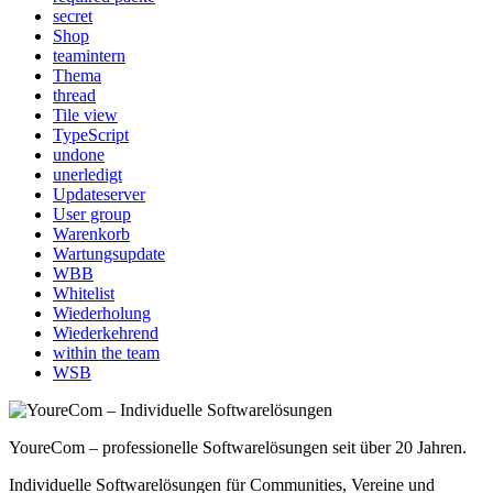
secret
Shop
teamintern
Thema
thread
Tile view
TypeScript
undone
unerledigt
Updateserver
User group
Warenkorb
Wartungsupdate
WBB
Whitelist
Wiederholung
Wiederkehrend
within the team
WSB
YoureCom – professionelle Softwarelösungen seit über 20 Jahren.
Individuelle Softwarelösungen für Communities, Vereine und