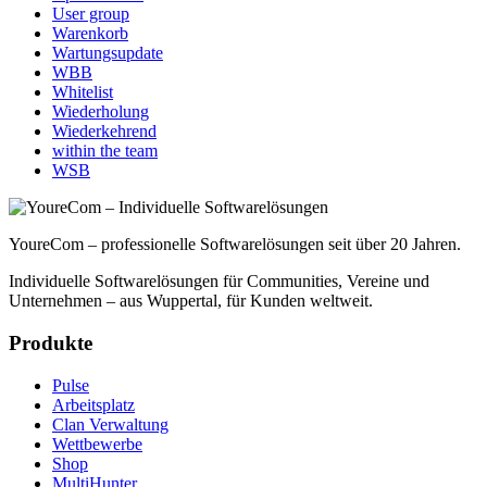
User group
Warenkorb
Wartungsupdate
WBB
Whitelist
Wiederholung
Wiederkehrend
within the team
WSB
YoureCom – professionelle Softwarelösungen seit über 20 Jahren.
Individuelle Softwarelösungen für Communities, Vereine und
Unternehmen – aus Wuppertal, für Kunden weltweit.
Produkte
Pulse
Arbeitsplatz
Clan Verwaltung
Wettbewerbe
Shop
MultiHunter