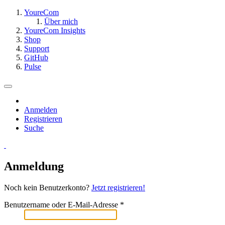
YoureCom
Über mich
YoureCom Insights
Shop
Support
GitHub
Pulse
Anmelden
Registrieren
Suche
Anmeldung
Noch kein Benutzerkonto?
Jetzt registrieren!
Benutzername oder E-Mail-Adresse
*