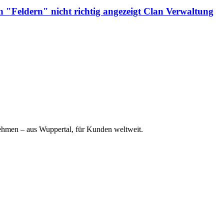
n "Feldern" nicht richtig angezeigt
Clan Verwaltung
ehmen – aus Wuppertal, für Kunden weltweit.