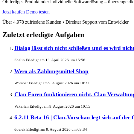
Ob fertiges Produkt oder individuelle Softwarelösung – überzeuge dic
Jetzt kaufen
Demo testen
Über 4.978 zufriedene Kunden • Direkter Support vom Entwickler
Zuletzt erledigte Aufgaben
Dialog lässt sich nicht schließen und es wird nic
Shalin
Erledigt am
13. April 2026 um 15:56
Wero als Zahlungsmittel
Shop
Wombat
Erledigt am
9. August 2026 um 10:22
Clan Foren funktionieren nicht.
Clan Verwaltun
Vakarian
Erledigt am
9. August 2026 um 10:15
6.2.11 Beta 16 | Clan-Vorschau legt sich auf der
doerek
Erledigt am
9. August 2026 um 09:34