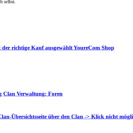
h selbst.
ht der richtige Kauf ausgewählt
YoureCom Shop
g
Clan Verwaltung: Foren
 Clan-Übersichtsseite über den Clan -> Klick nicht mögl