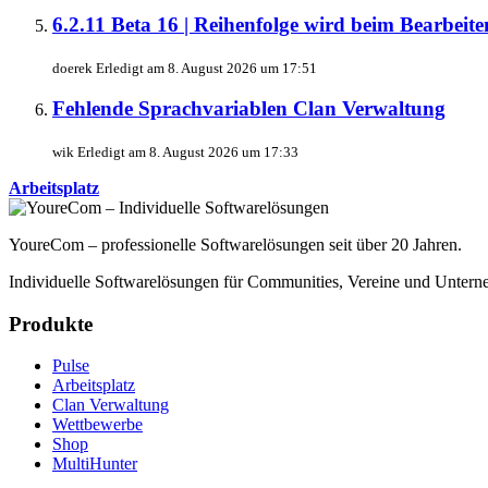
6.2.11 Beta 16 | Reihenfolge wird beim Bearbeite
doerek
Erledigt am
8. August 2026 um 17:51
Fehlende Sprachvariablen
Clan Verwaltung
wik
Erledigt am
8. August 2026 um 17:33
Arbeitsplatz
YoureCom – professionelle Softwarelösungen seit über 20 Jahren.
Individuelle Softwarelösungen für Communities, Vereine und Untern
Produkte
Pulse
Arbeitsplatz
Clan Verwaltung
Wettbewerbe
Shop
MultiHunter