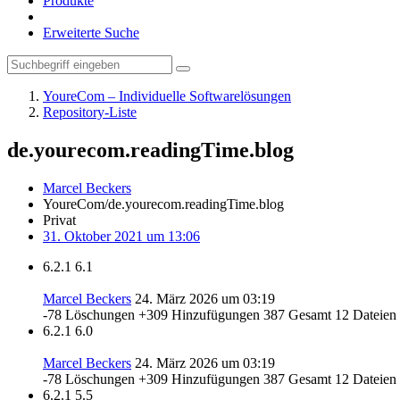
Produkte
Erweiterte Suche
YoureCom – Individuelle Softwarelösungen
Repository-Liste
de.yourecom.readingTime.blog
Marcel Beckers
YoureCom/de.yourecom.readingTime.blog
Privat
31. Oktober 2021 um 13:06
6.2.1
6.1
Marcel Beckers
24. März 2026 um 03:19
-78 Löschungen
+309 Hinzufügungen
387 Gesamt
12 Dateien
6.2.1
6.0
Marcel Beckers
24. März 2026 um 03:19
-78 Löschungen
+309 Hinzufügungen
387 Gesamt
12 Dateien
6.2.1
5.5