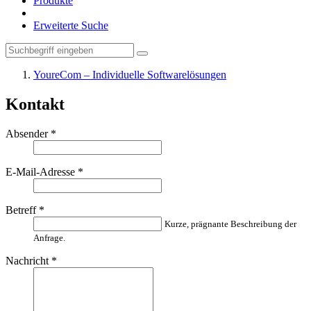
Produkte
Erweiterte Suche
YoureCom – Individuelle Softwarelösungen
Kontakt
Absender
*
E-Mail-Adresse
*
Betreff
*
Kurze, prägnante Beschreibung der
Anfrage.
Nachricht
*